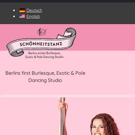
Deutsch
English
Berlins first Burlesque, Exotic & Pole
Dancing Studio