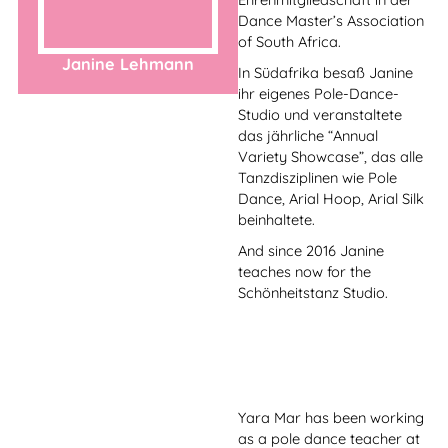
Viktoria is a professional
circus artist, aerialist and
hand balance artist.
Good and healthy stretching
is one of their specialties.
She will teach you these
techniques.
With us she offers two
different workshops:
stretching for beginners and
Viktoria Knysh
stretching for women with
experience.