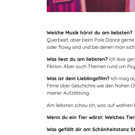
Welche Musik hörst du am liebsten?
Querbeet, aber beim Pole Dance gerne 
oder flowy sind und bei denen man sich 
Was liest du am liebsten?
Ich lese ge
Fiktion. Aber auch Themen rund um Psyc
Was ist dein Lieblingsfilm?
Ich mag au
Filme über Geschichte wie den Nahen O
meiner Aufzählung.
Am liebsten schau ich, was auf wahren B
Wenn du ein Tier wärst: Welches Tie
Was gefällt dir am Schönheitstanz 