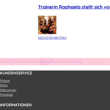
Trainerin Raphaela stellt sich vo
NÄCHSTER BEITRAG
Event Tickets
Stundenplan
Newsletter
Kontakt
KUNDENSERVICE
Presse
FAQs
Meinungen
Preisliste
INFORMATIONEN