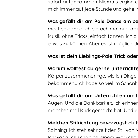
sofort aufgenommen. Niemals erging es m
mich immer auf jede Stunde und gehe 
Was gefällt dir am Pole Dance am b
machen oder auch einfach mal nur tanz
Musik ohne Tricks, einfach tanzen. Ich
etwas zu können. Aber es ist möglich. 
Was ist dein Lieblings-Pole Trick od
Warum wolltest du gerne unterricht
Körper zusammenbringe, wie ich Dinge s
bekommen… ich habe so viel im Schönh
Was gefällt dir am Unterrichten am 
Augen. Und die Dankbarkeit. Ich erinnere
manches mal Klick gemacht hat. Und es
Welchen Stilrichtung bevorzugst du 
Spinning. Ich steh sehr auf den Stil von 
Ich war auch schon bei einem Workshop 