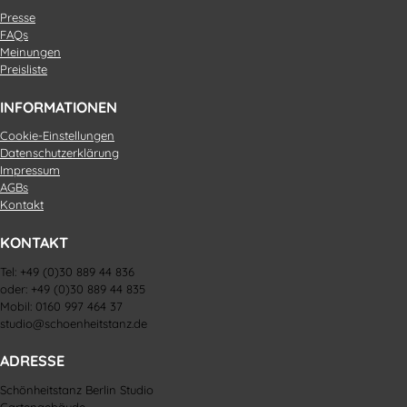
Presse
FAQs
Meinungen
Preisliste
INFORMATIONEN
Cookie-Einstellungen
Datenschutzerklärung
Impressum
AGBs
Kontakt
KONTAKT
Tel: +49 (0)30 889 44 836
oder: +49 (0)30 889 44 835
Mobil: 0160 997 464 37
studio@schoenheitstanz.de
ADRESSE
Schönheitstanz Berlin Studio