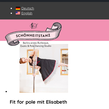
Deutsch
English
Kurs-Kategorie:
Krafttraining
Fit for pole mit Elisabeth